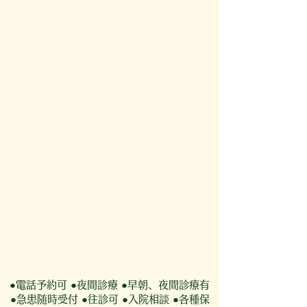
●電話予約可 ●夜間診療 ●早朝、夜間診療有
●急患随時受付 ●往診可 ●入院相談 ●各種保